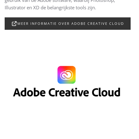
gebruik van de Adobe software, waarbij Photoshop,
Illustrator en XD de belangrijkste tools zijn.
MEER INFORMATIE OVER ADOBE CREATIVE CLOUD