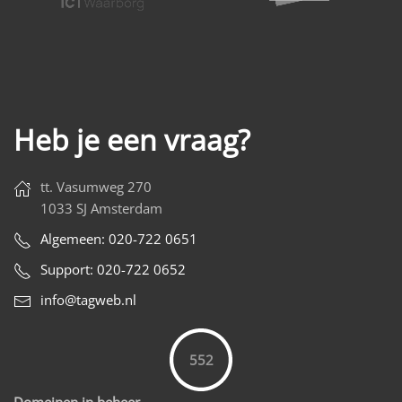
Heb je een vraag?
tt. Vasumweg 270
1033 SJ Amsterdam
Algemeen: 020-722 0651
Support: 020-722 0652
info@tagweb.nl
552