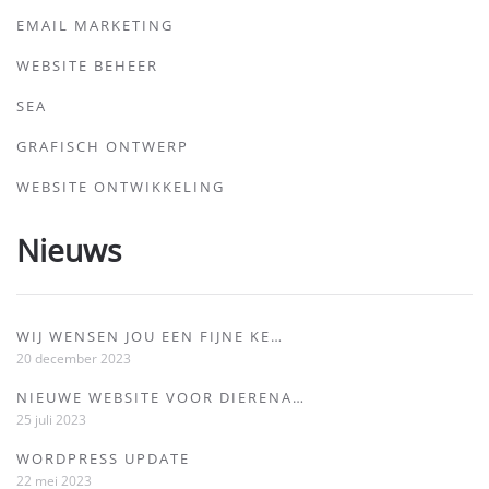
EMAIL MARKETING
WEBSITE BEHEER
SEA
GRAFISCH ONTWERP
WEBSITE ONTWIKKELING
Nieuws
WIJ WENSEN JOU EEN FIJNE KE…
20 december 2023
NIEUWE WEBSITE VOOR DIERENA…
25 juli 2023
WORDPRESS UPDATE
22 mei 2023