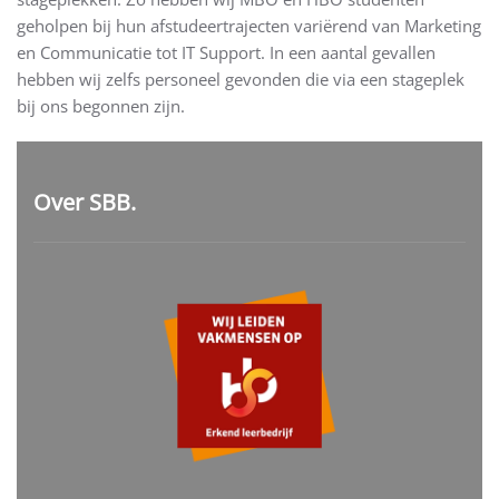
geholpen bij hun afstudeertrajecten variërend van Marketing
en Communicatie tot IT Support. In een aantal gevallen
hebben wij zelfs personeel gevonden die via een stageplek
bij ons begonnen zijn.
Over SBB.