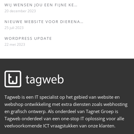
WIJ WENSEN JOU EEN FIJNE KE…
20 december 2023
NIEUWE WEBSITE VOOR DIERENA…
25 juli 2023
WORDPRESS UPDATE
22 mei 2023
Tagweb is een IT specialist op het gebied van website en
webshop ontwikkeling met extra diensten zoals webhosting
en grafisch ontwerp. Als onderdeel van Tagnet Groep is
Tagweb onderdeel van een one-stop IT oplossing voor alle
veelvoorkomende ICT vraagstukken van onze klanten.