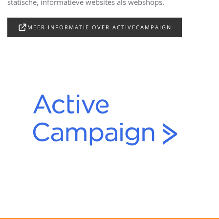
statische, informatieve websites als webshops.
MEER INFORMATIE OVER ACTIVECAMPAIGN