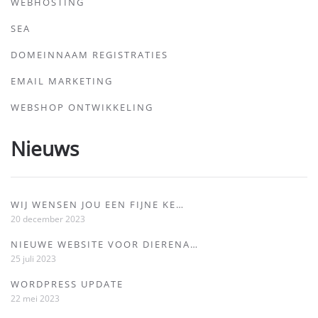
WEBHOSTING
SEA
DOMEINNAAM REGISTRATIES
EMAIL MARKETING
WEBSHOP ONTWIKKELING
Nieuws
WIJ WENSEN JOU EEN FIJNE KE…
20 december 2023
NIEUWE WEBSITE VOOR DIERENA…
25 juli 2023
WORDPRESS UPDATE
22 mei 2023