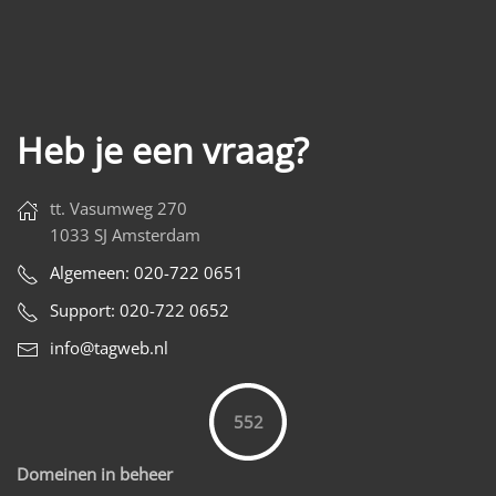
Heb je een vraag?
tt. Vasumweg 270
1033 SJ Amsterdam
Algemeen: 020-722 0651
Support: 020-722 0652
info@tagweb.nl
552
Domeinen in beheer