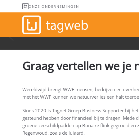
ONZE ONDERNEMINGEN
Overslaan en naar de inhoud gaan
Graag vertellen we je
Wereldwijd brengt WWF mensen, bedrijven en overheden
met het WWF kunnen we natuurverlies een halt toero
Sinds 2020 is Tagnet Groep Business Supporter bij he
gesteund hebben door financieel bij te dragen. Mede d
groene zeeschildpadden op Bonaire flink gegroeid en zij
Regenwoud, zoals de luiaard.