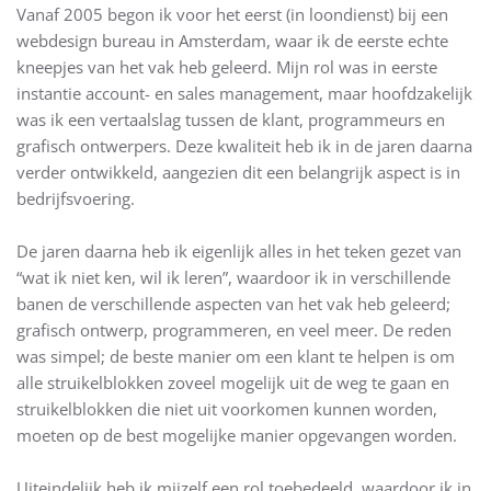
Vanaf 2005 begon ik voor het eerst (in loondienst) bij een
webdesign bureau in Amsterdam, waar ik de eerste echte
kneepjes van het vak heb geleerd. Mijn rol was in eerste
instantie account- en sales management, maar hoofdzakelijk
was ik een vertaalslag tussen de klant, programmeurs en
grafisch ontwerpers. Deze kwaliteit heb ik in de jaren daarna
verder ontwikkeld, aangezien dit een belangrijk aspect is in
bedrijfsvoering.
De jaren daarna heb ik eigenlijk alles in het teken gezet van
“wat ik niet ken, wil ik leren”, waardoor ik in verschillende
banen de verschillende aspecten van het vak heb geleerd;
grafisch ontwerp, programmeren, en veel meer. De reden
was simpel; de beste manier om een klant te helpen is om
alle struikelblokken zoveel mogelijk uit de weg te gaan en
struikelblokken die niet uit voorkomen kunnen worden,
moeten op de best mogelijke manier opgevangen worden.
Uiteindelijk heb ik mijzelf een rol toebedeeld, waardoor ik in