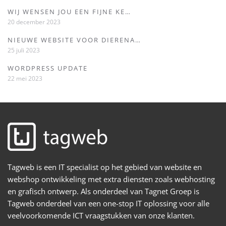
WIJ WENSEN JOU EEN FIJNE KE…
20 december 2023
NIEUWE WEBSITE VOOR DIERENA…
25 juli 2023
WORDPRESS UPDATE
22 mei 2023
Tagweb is een IT specialist op het gebied van website en
webshop ontwikkeling met extra diensten zoals webhosting
en grafisch ontwerp. Als onderdeel van Tagnet Groep is
Tagweb onderdeel van een one-stop IT oplossing voor alle
veelvoorkomende ICT vraagstukken van onze klanten.