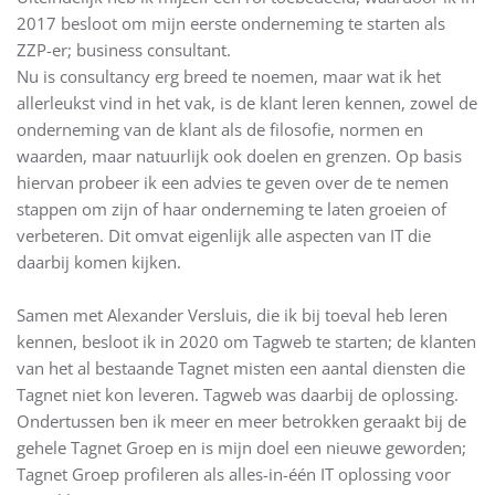
2017 besloot om mijn eerste onderneming te starten als
ZZP-er; business consultant.
Nu is consultancy erg breed te noemen, maar wat ik het
allerleukst vind in het vak, is de klant leren kennen, zowel de
onderneming van de klant als de filosofie, normen en
waarden, maar natuurlijk ook doelen en grenzen. Op basis
hiervan probeer ik een advies te geven over de te nemen
stappen om zijn of haar onderneming te laten groeien of
verbeteren. Dit omvat eigenlijk alle aspecten van IT die
daarbij komen kijken.
Samen met Alexander Versluis, die ik bij toeval heb leren
kennen, besloot ik in 2020 om Tagweb te starten; de klanten
van het al bestaande Tagnet misten een aantal diensten die
Tagnet niet kon leveren. Tagweb was daarbij de oplossing.
Ondertussen ben ik meer en meer betrokken geraakt bij de
gehele Tagnet Groep en is mijn doel een nieuwe geworden;
Tagnet Groep profileren als alles-in-één IT oplossing voor