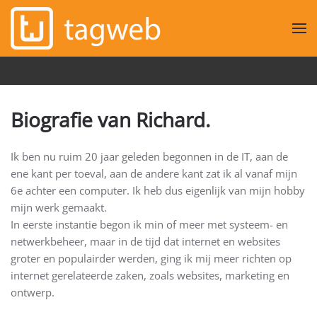
Overslaan en naar de inhoud gaan
Biografie van Richard.
Ik ben nu ruim 20 jaar geleden begonnen in de IT, aan de
ene kant per toeval, aan de andere kant zat ik al vanaf mijn
6e achter een computer. Ik heb dus eigenlijk van mijn hobby
mijn werk gemaakt.
In eerste instantie begon ik min of meer met systeem- en
netwerkbeheer, maar in de tijd dat internet en websites
groter en populairder werden, ging ik mij meer richten op
internet gerelateerde zaken, zoals websites, marketing en
ontwerp.