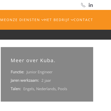
OME
ONZE DIENSTEN
HET BEDRIJF
CONTACT
Meer over Kuba.
Functie:
Junior Engineer
Jaren werkzaam:
2 jaar
Talen:
Engels, Nederlands, Pools