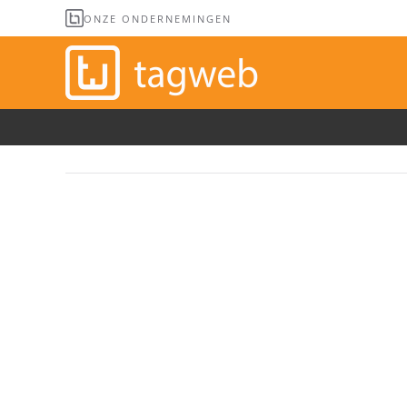
ONZE ONDERNEMINGEN
Overslaan en naar de inhoud gaan