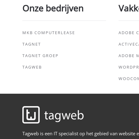
Onze bedrijven
Vakk
MKB COMPUTERLEASE
ADOBE C
TAGNET
ACTIVE
TAGNET GROEP
ADOBE 
TAGWEB
WORDPR
WOOCO
Tagweb is een IT specialist op het gebied van website