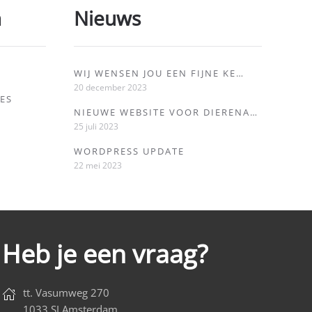
n
Nieuws
WIJ WENSEN JOU EEN FIJNE KE…
20 december 2023
ES
NIEUWE WEBSITE VOOR DIERENA…
25 juli 2023
WORDPRESS UPDATE
22 mei 2023
Heb je een vraag?
tt. Vasumweg 270
1033 SJ Amsterdam