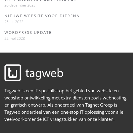
20 december 2023
NIEUWE WEBSITE VOOR DIERENA…
25 juli 2023
WORDPRESS UPDATE
22 mei 2023
Tagweb is een IT specialist op het gebied van website en
webshop ontwikkeling met extra diensten zoals webhosting
en grafisch ontwerp. Als onderdeel van Tagnet Groep is
Tagweb onderdeel van een one-stop IT oplossing voor alle
veelvoorkomende ICT vraagstukken van onze klanten.