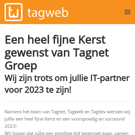
Overslaan en naar de inhoud gaan
Een heel fijne Kerst
gewenst van Tagnet
Groep
Wij zijn trots om jullie IT-partner
voor 2023 te zijn!
Namens het team van Tagnet, Tagweb en Tagdev wensen wij
jullie een heel fijne Kerst en een voorspoedig en succesvol
2023!
Wij hopen dat jullie een gezellige tijd tegemoet gaan, samen