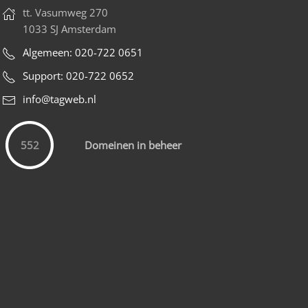
tt. Vasumweg 270
1033 SJ Amsterdam
Algemeen: 020-722 0651
Support: 020-722 0652
info@tagweb.nl
Domeinen in beheer
552