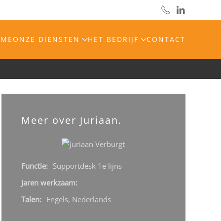
OME
ONZE DIENSTEN
HET BEDRIJF
CONTACT
Meer over Juriaan.
Functie:
Supportdesk 1e lijns
Jaren werkzaam:
Talen:
Engels, Nederlands