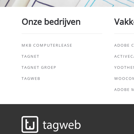
Onze bedrijven
Vakk
MKB COMPUTERLEASE
ADOBE C
TAGNET
ACTIVE
TAGNET GROEP
YOOTHE
TAGWEB
WOOCO
ADOBE 