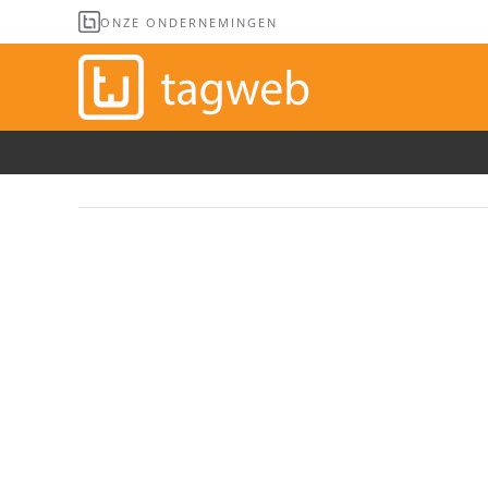
ONZE ONDERNEMINGEN
Overslaan en naar de inhoud gaan