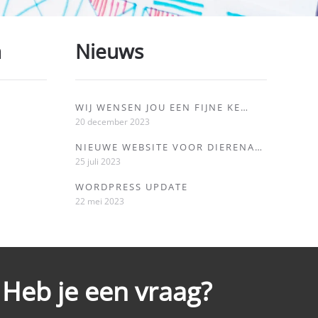
n
Nieuws
WIJ WENSEN JOU EEN FIJNE KE…
20 december 2023
NIEUWE WEBSITE VOOR DIERENA…
25 juli 2023
WORDPRESS UPDATE
22 mei 2023
Heb je een vraag?