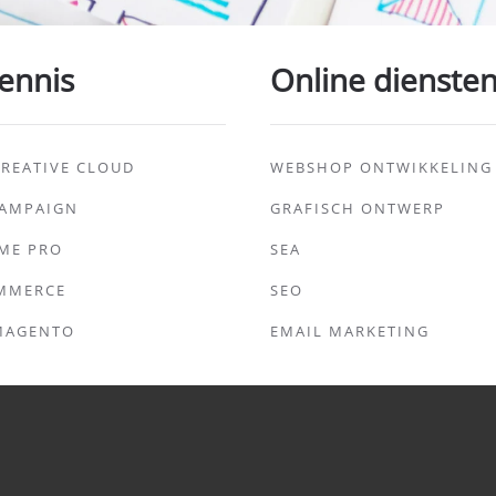
ennis
Online dienste
REATIVE CLOUD
WEBSHOP ONTWIKKELING
CAMPAIGN
GRAFISCH ONTWERP
ME PRO
SEA
MMERCE
SEO
MAGENTO
EMAIL MARKETING